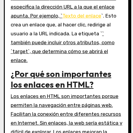
especifica la dirección URL a la que el enlace
apunta. Por ejemplo, `
Texto del enlace
`. Esto
crea un enlace que, al hacer clic, redirige al
usuario a la URL indicada. La etiqueta `
`
también puede incluir otros atributos, como
`target`, que determina cómo se abrirá el
enlace.
¿Por qué son importantes
los enlaces en HTML?
Los enlaces en HTML son importantes porque
permiten la navegación entre páginas web.
Facilitan la conexión entre diferentes recursos
en Internet. Sin enlaces, la web sería estática y
difícil de explorar. Los enlaces mejoran la