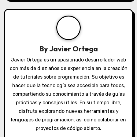
a
v
i
g
By
Javier Ortega
a
Javier Ortega es un apasionado desarrollador web
con más de diez años de experiencia en la creación
t
de tutoriales sobre programación. Su objetivo es
i
hacer que la tecnología sea accesible para todos,
o
compartiendo su conocimiento a través de guías
prácticas y consejos útiles. En su tiempo libre,
n
disfruta explorando nuevas herramientas y
lenguajes de programación, así como colaborar en
proyectos de código abierto.