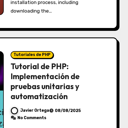
installation process, including
downloading the…
Tutoriales de PHP
Tutorial de PHP:
Implementación de
pruebas unitarias y
automatización
Javier Ortega
08/08/2025
No Comments