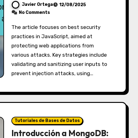
Javier Ortega
12/08/2025
No Comments
The article focuses on best security
practices in JavaScript, aimed at
protecting web applications from
various attacks. Key strategies include
validating and sanitizing user inputs to
prevent injection attacks, using…
Tutoriales de Bases de Datos
Introducción a MongoDB: