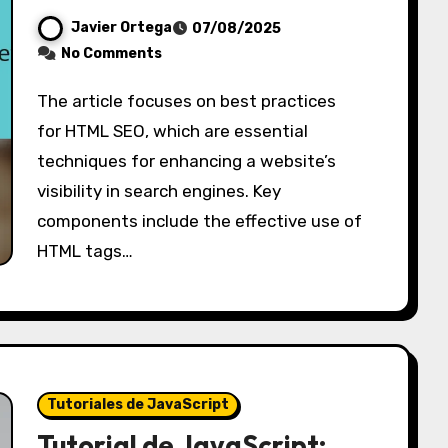
Javier Ortega
07/08/2025
No Comments
The article focuses on best practices
for HTML SEO, which are essential
techniques for enhancing a website’s
visibility in search engines. Key
components include the effective use of
HTML tags…
Tutoriales de JavaScript
Tutorial de JavaScript: