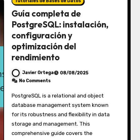
Tutoriales de Bases de Datos
Guía completa de
PostgreSQL: instalación,
configuración y
optimización del
rendimiento
Javier Ortega
08/08/2025
No Comments
PostgreSQL is a relational and object
database management system known
for its robustness and flexibility in data
storage and management. This
comprehensive guide covers the