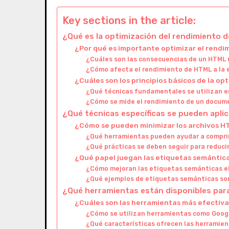
Key sections in the article:
¿Qué es la optimización del rendimiento 
¿Por qué es importante optimizar el rend
¿Cuáles son las consecuencias de un HTML
¿Cómo afecta el rendimiento de HTML a la e
¿Cuáles son los principios básicos de la o
¿Qué técnicas fundamentales se utilizan e
¿Cómo se mide el rendimiento de un docu
¿Qué técnicas específicas se pueden apli
¿Cómo se pueden minimizar los archivos 
¿Qué herramientas pueden ayudar a compri
¿Qué prácticas se deben seguir para reduci
¿Qué papel juegan las etiquetas semántica
¿Cómo mejoran las etiquetas semánticas e
¿Qué ejemplos de etiquetas semánticas son
¿Qué herramientas están disponibles par
¿Cuáles son las herramientas más efectiva
¿Cómo se utilizan herramientas como Goog
¿Qué características ofrecen las herramien