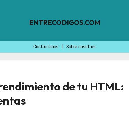
ENTRECODIGOS.COM
Contáctanos
|
Sobre nosotros
rendimiento de tu HTML:
entas