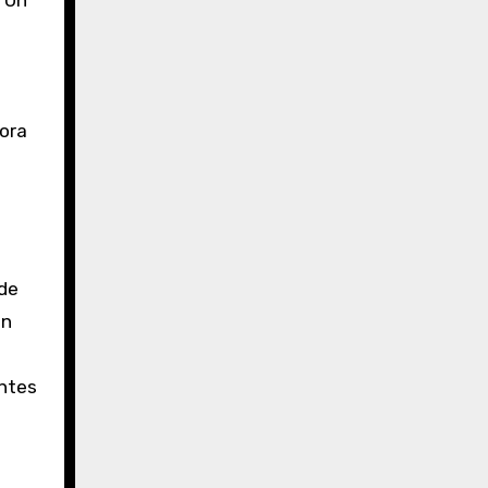
. Un
jora
de
un
entes