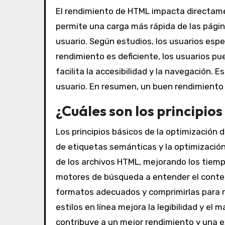
El rendimiento de HTML impacta directame
permite una carga más rápida de las página
usuario. Según estudios, los usuarios esp
rendimiento es deficiente, los usuarios p
facilita la accesibilidad y la navegación. 
usuario. En resumen, un buen rendimiento 
¿Cuáles son los principio
Los principios básicos de la optimización 
de etiquetas semánticas y la optimizació
de los archivos HTML, mejorando los tiemp
motores de búsqueda a entender el conten
formatos adecuados y comprimirlas para re
estilos en línea mejora la legibilidad y e
contribuye a un mejor rendimiento y una e