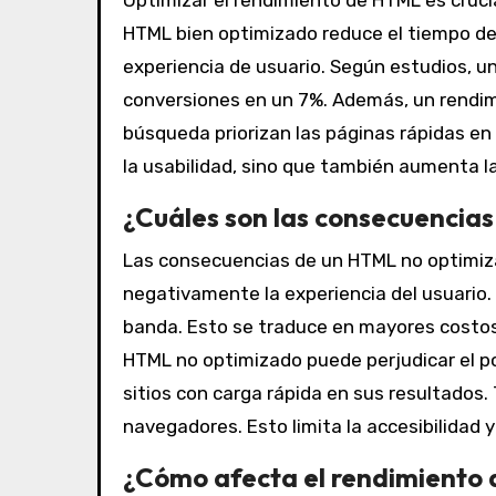
Optimizar el rendimiento de HTML es crucia
HTML bien optimizado reduce el tiempo de 
experiencia de usuario. Según estudios, u
conversiones en un 7%. Además, un rendim
búsqueda priorizan las páginas rápidas en 
la usabilidad, sino que también aumenta la 
¿Cuáles son las consecuencia
Las consecuencias de un HTML no optimiza
negativamente la experiencia del usuari
banda. Esto se traduce en mayores costos 
HTML no optimizado puede perjudicar el p
sitios con carga rápida en sus resultados
navegadores. Esto limita la accesibilidad y
¿Cómo afecta el rendimiento d