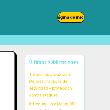
Página de inicio
Últimas publicaciones
Tutorial de JavaScript:
Mejores prácticas de
seguridad y protección
contra ataques.
Introducción a MongoDB: