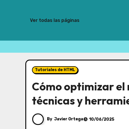
Ver todas las páginas
Skip
to
Tutoriales de HTML
content
Cómo optimizar el 
técnicas y herrami
By
Javier Ortega
10/06/2025