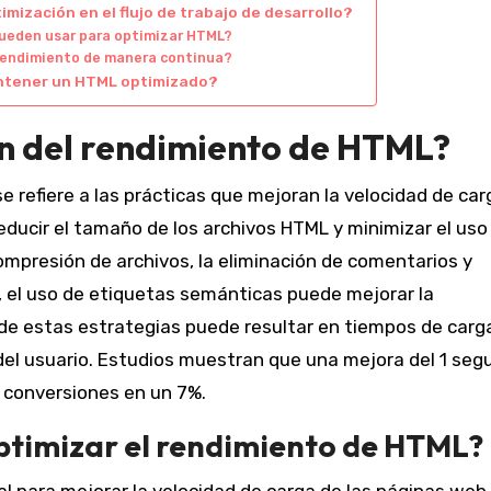
mización en el flujo de trabajo de desarrollo?
ueden usar para optimizar HTML?
rendimiento de manera continua?
antener un HTML optimizado?
ón del rendimiento de HTML?
 refiere a las prácticas que mejoran la velocidad de car
 reducir el tamaño de los archivos HTML y minimizar el uso
ompresión de archivos, la eliminación de comentarios y
 el uso de etiquetas semánticas puede mejorar la
 de estas estrategias puede resultar en tiempos de carg
 del usuario. Estudios muestran que una mejora del 1 se
 conversiones en un 7%.
ptimizar el rendimiento de HTML?