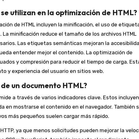
se utilizan en la optimización de HTML?
ción de HTML incluyen la minificación, el uso de etiquet
 La minificación reduce el tamaño de los archivos HTML
arios. Las etiquetas semánticas mejoran la accesibilid
ueda entender mejor el contenido. La optimización de
uados y compresión para reducir el tiempo de carga. Est
o y experiencia del usuario en sitios web.
o de un documento HTML?
de a través de varios indicadores clave. Estos incluyen
da en mostrarse el contenido en el navegador. También 
ivos más pequeños suelen cargar más rápido.
s HTTP, ya que menos solicitudes pueden mejorar la velo