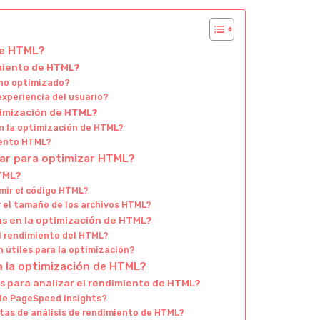
de HTML?
imiento de HTML?
 no optimizado?
xperiencia del usuario?
ptimización de HTML?
n la optimización de HTML?
mento HTML?
car para optimizar HTML?
HTML?
mir el código HTML?
r el tamaño de los archivos HTML?
s en la optimización de HTML?
l rendimiento del HTML?
 útiles para la optimización?
a la optimización de HTML?
s para analizar el rendimiento de HTML?
le PageSpeed Insights?
tas de análisis de rendimiento de HTML?