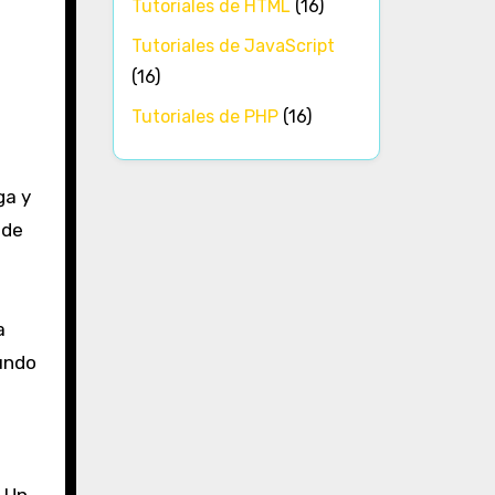
Tutoriales de HTML
(16)
Tutoriales de JavaScript
(16)
Tutoriales de PHP
(16)
ga y
 de
a
gundo