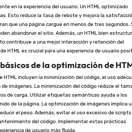
nte en la experiencia del usuario. Un HTML optimizado
s. Esto reduce la tasa de rebote y mejora la satisfacció
eran que una página cargue en menos de tres segundos. S
ueden abandonar el sitio. Además, un HTML bien estructu
Esto contribuye a una mejor interacción y retención del
de HTML es crucial para una experiencia de usuario posit
s básicos de la optimización de HT
de HTML incluyen la minimización del código, el uso adec
n de imágenes. La minimización del código reduce el tam
os de carga. Utilizar etiquetas semánticas ayuda a los
ido de la página. La optimización de imágenes implica u
ducir el peso. Además, evitar el uso excesivo de scripts
l mantenimiento del código. Implementar estas prácticas
xperiencia de usuario más fluida.