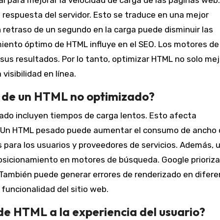
l para mejorar la velocidad de carga de las páginas web
respuesta del servidor. Esto se traduce en una mejor
n retraso de un segundo en la carga puede disminuir las
iento óptimo de HTML influye en el SEO. Los motores de
sus resultados. Por lo tanto, optimizar HTML no solo me
visibilidad en línea.
s de un HTML no optimizado?
do incluyen tiempos de carga lentos. Esto afecta
o. Un HTML pesado puede aumentar el consumo de ancho 
para los usuarios y proveedores de servicios. Además, 
osicionamiento en motores de búsqueda. Google prioriza
. También puede generar errores de renderizado en difer
 funcionalidad del sitio web.
e HTML a la experiencia del usuario?