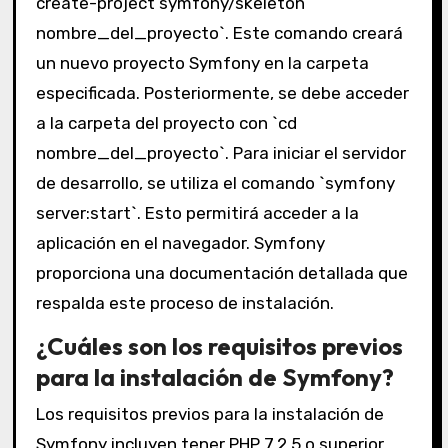
create-project symfony/skeleton
nombre_del_proyecto`. Este comando creará
un nuevo proyecto Symfony en la carpeta
especificada. Posteriormente, se debe acceder
a la carpeta del proyecto con `cd
nombre_del_proyecto`. Para iniciar el servidor
de desarrollo, se utiliza el comando `symfony
server:start`. Esto permitirá acceder a la
aplicación en el navegador. Symfony
proporciona una documentación detallada que
respalda este proceso de instalación.
¿Cuáles son los requisitos previos
para la instalación de Symfony?
Los requisitos previos para la instalación de
Symfony incluyen tener PHP 7.2.5 o superior.