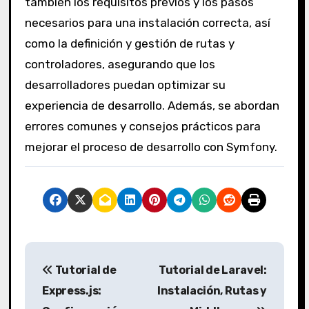
también los requisitos previos y los pasos
necesarios para una instalación correcta, así
como la definición y gestión de rutas y
controladores, asegurando que los
desarrolladores puedan optimizar su
experiencia de desarrollo. Además, se abordan
errores comunes y consejos prácticos para
mejorar el proceso de desarrollo con Symfony.
P
Tutorial de
Tutorial de Laravel:
o
Express.js:
Instalación, Rutas y