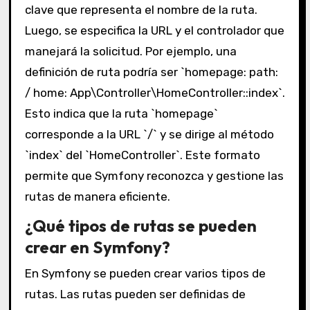
clave que representa el nombre de la ruta.
Luego, se especifica la URL y el controlador que
manejará la solicitud. Por ejemplo, una
definición de ruta podría ser `homepage: path:
/ home: App\Controller\HomeController::index`.
Esto indica que la ruta `homepage`
corresponde a la URL `/` y se dirige al método
`index` del `HomeController`. Este formato
permite que Symfony reconozca y gestione las
rutas de manera eficiente.
¿Qué tipos de rutas se pueden
crear en Symfony?
En Symfony se pueden crear varios tipos de
rutas. Las rutas pueden ser definidas de